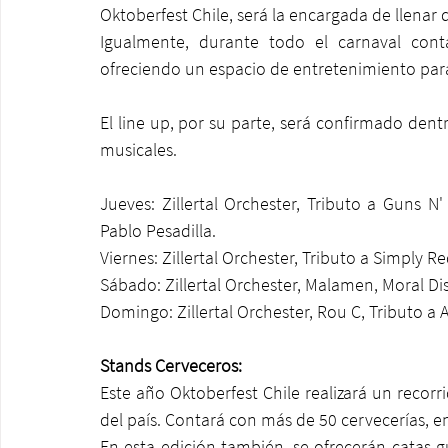
Oktoberfest Chile, será la encargada de llenar d
Igualmente, durante todo el carnaval cont
ofreciendo un espacio de entretenimiento para 
El line up, por su parte, será confirmado dent
musicales.
Jueves: Zillertal Orchester, Tributo a Guns N'
Pablo Pesadilla.
Viernes: Zillertal Orchester, Tributo a Simply 
Sábado: Zillertal Orchester, Malamen, Moral Dis
Domingo: Zillertal Orchester, Rou C, Tributo a
Stands Cerveceros:
​​Este año Oktoberfest Chile realizará un recor
del país. Contará con más de 50 cervecerías, e
En esta edición también, se ofrecerán catas gu