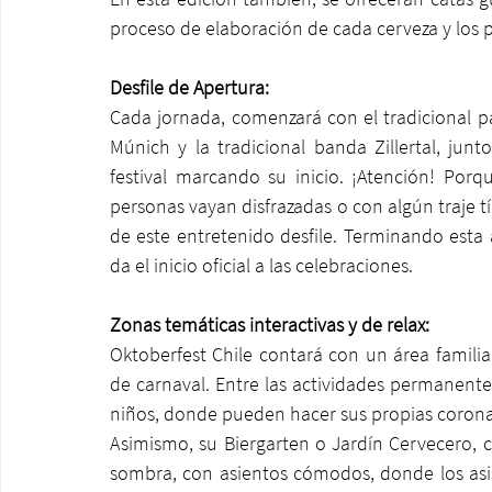
proceso de elaboración de cada cerveza y los pe
Desfile de Apertura:
Cada jornada, comenzará con el tradicional pas
Múnich y la tradicional banda Zillertal, jun
festival marcando su inicio. ¡Atención! Porqu
personas vayan disfrazadas o con algún traje tí
de este entretenido desfile. Terminando esta ac
da el inicio oficial a las celebraciones. 
Zonas temáticas interactivas y de relax:
Oktoberfest Chile contará con un área familia
de carnaval. Entre las actividades permanentes
niños, donde pueden hacer sus propias coronas 
Asimismo, su Biergarten o Jardín Cervecero, c
sombra, con asientos cómodos, donde los asist