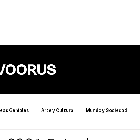
VOORUS
deas Geniales
Arte y Cultura
Mundo y Sociedad