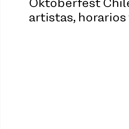
Oktoberfest Chil
artistas, horarios