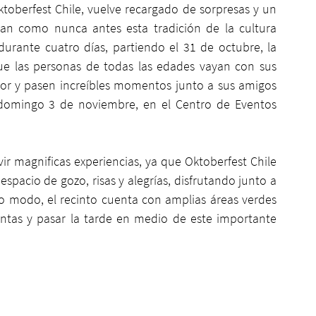
toberfest Chile, vuelve recargado de sorpresas y un 
van como nunca antes esta tradición de la cultura 
durante cuatro días, partiendo el 31 de octubre, la 
e las personas de todas las edades vayan con sus 
ior y pasen increíbles momentos junto a sus amigos 
l domingo 3 de noviembre, en el Centro de Eventos 
ir magnificas experiencias, ya que Oktoberfest Chile 
spacio de gozo, risas y alegrías, disfrutando junto a 
mo modo, el recinto cuenta con amplias áreas verdes 
ntas y pasar la tarde en medio de este importante 