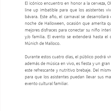
El icónico encuentro en honor a la cerveza, Ok
line up imbatible para que los asistentes vi
bávara. Este año, el carnaval se desarrollará 
noche de Halloween, ocasión que amerita qu
mejores disfraces para conectar su niño inter
y/o familia. El evento se extenderá hasta e
Múnich de Malloco. 
Durante estos cuatro días, el público podrá viv
además de música en vivo, es fiesta y un gran e
este refrescante y nutritivo brebaje. Del mis
para que los asistentes puedan llevar sus ma
evento cultural familiar. 