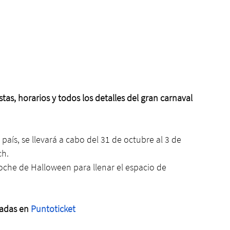
tas, horarios y todos los detalles del gran carnaval 
país, se llevará a cabo del 31 de octubre al 3 de 
h. 
 noche de Halloween para llenar el espacio de 
adas en 
Puntoticket