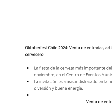
Oktoberfest Chile 2024: Venta de entradas, artis
cervecero
La fiesta de la cerveza más importante del 
noviembre, en el Centro de Eventos Múnic
La invitación es a asistir disfrazado en la
diversión y buena energía.
Venta de entr