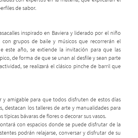
rfiles de sabor. 
acalles inspirado en Baviera y liderado por el niño 
to con grupos de baile y músicos que recorrerán el 
e este año, se extiende la invitación para que las 
pico, de forma de que se unan al desfile y sean parte 
tividad, se realizará el clásico pinche de barril que 
r y amigable para que todos disfruten de estos días 
, destacan los talleres de arte y manualidades para 
típicas bávaras de flores o decorar sus vasos.
ontará con espacios donde se puede disfrutar de la 
entes podrán relajarse, conversar y disfrutar de su 