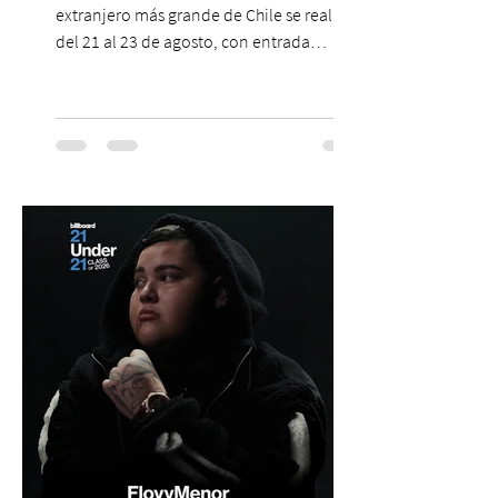
extranjero más grande de Chile se realizará
del 21 al 23 de agosto, con entrada
gratuita, asesoría personalizada y test de
inglés con entrega de certificado. En un
escenario en que los idiomas mantienen
un papel relevante para acceder a
oportunidades académicas y
desenvolverse en contextos
internacionales, los resultados más
recientes muestran que Chile todavía
enfrenta importantes desafíos en su
aprendizaje. Según el estudio global EF
Eng