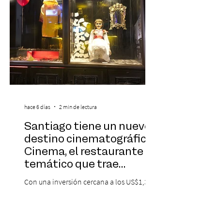
hace 6 días
2 min de lectura
Santiago tiene un nuevo
destino cinematográfico:
Cinema, el restaurante
temático que trae
Hollywood a Chile
Con una inversión cercana a los US$1,3
millones y ocho meses de construcción,
Cinema ofrece una experiencia 360° que
combina gastronomía, escenografía