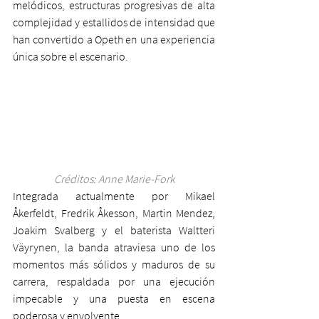
melódicos, estructuras progresivas de alta 
complejidad y estallidos de intensidad que 
han convertido a Opeth en una experiencia 
única sobre el escenario.
Créditos: Anne Marie-Fork
Integrada actualmente por Mikael 
Åkerfeldt, Fredrik Åkesson, Martin Mendez, 
Joakim Svalberg y el baterista Waltteri 
Väyrynen, la banda atraviesa uno de los 
momentos más sólidos y maduros de su 
carrera, respaldada por una ejecución 
impecable y una puesta en escena 
poderosa y envolvente.