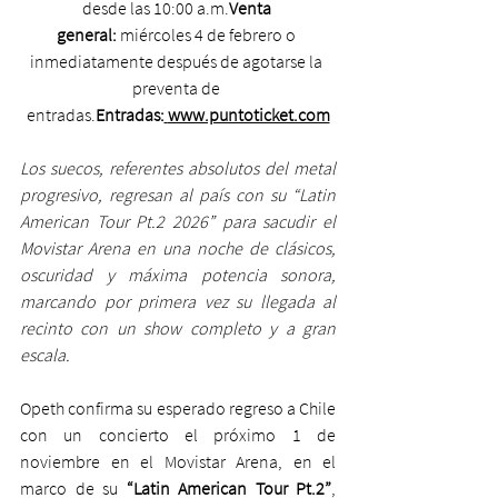
desde las 10:00 a.m.
Venta 
general:
 miércoles 4 de febrero o 
inmediatamente después de agotarse la 
preventa de 
entradas.
Entradas:
www.puntoticket.com
Los suecos, referentes absolutos del metal 
progresivo, regresan al país con su “Latin 
American Tour Pt.2 2026” para sacudir el 
Movistar Arena en una noche de clásicos, 
oscuridad y máxima potencia sonora, 
marcando por primera vez su llegada al 
recinto con un show completo y a gran 
escala.
Opeth confirma su esperado regreso a Chile 
con un concierto el próximo 1 de 
noviembre en el Movistar Arena, en el 
marco de su 
“Latin American Tour Pt.2”
, 