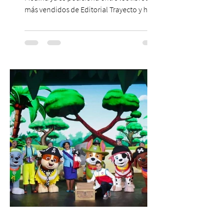
más vendidos de Editorial Trayecto y ha
dado origen a un decálogo de propuestas
para mejorar los procesos de selección
laboral en Chile. En un contexto donde el
agotamiento, la incertidumbre y las malas
experiencias laborales forman parte de la
realidad de miles de trabajadores, Trabajo
de Monos – Reflexiones de la Selva
Corporativa, del autor Mauricio Eduardo
Medina, ha trascendido el ámbito editorial