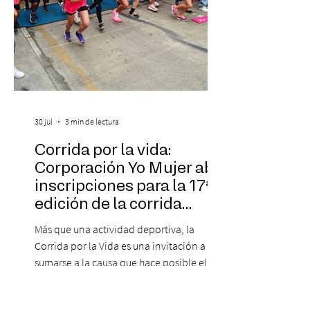
30 jul
3 min de lectura
Corrida por la vida:
Corporación Yo Mujer abre
inscripciones para la 17ª
edición de la corrida
solidaria
Más que una actividad deportiva, la
Corrida por la Vida es una invitación a
sumarse a la causa que hace posible el
trabajo que Corporación Yo Mujer
desarrolla durante todo el año: brindar