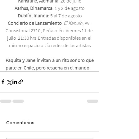
Karlsruhe, Alemania
: 26 de julio
Aarhus, Dinamarca
: 1 y 2 de agosto
Dublín, Irlanda
: 5 al 7 de agosto
Concierto de Lanzamiento
El Kahuín
, Av. 
Consistorial 2710, Peñalolén  Viernes 11 de 
julio  21:30 hrs  Entradas disponibles en el 
mismo espacio o vía redes de las artistas
Paquita y Jane invitan a un rito sonoro que 
parte en Chile, pero resuena en el mundo.
Comentarios