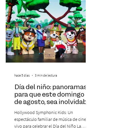
Corporativa, del autor Mauricio Eduardo
Medina, ha trascendido el ámbito editorial
hace 5 días
3 min de lectura
Día del niño: panoramas
para que este domingo 09
de agosto, sea inolvidable
Hollywood Symphonic Kids: Un
espectáculo familiar de música de cine en
vivo para celebrar el Día del Niño La