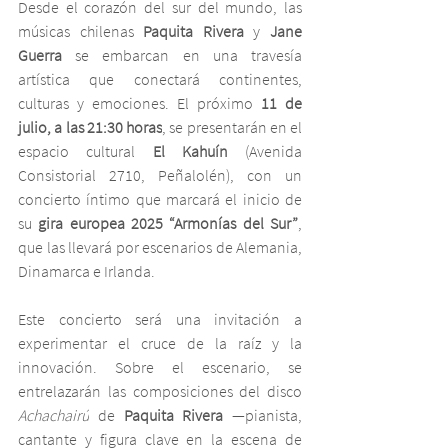
Desde el corazón del sur del mundo, las 
músicas chilenas 
Paquita Rivera
 y 
Jane 
Guerra
 se embarcan en una travesía 
artística que conectará continentes, 
culturas y emociones. El próximo 
11 de 
julio, a las 21:30 horas
, se presentarán en el 
espacio cultural 
El Kahuín
 (Avenida 
Consistorial 2710, Peñalolén), con un 
concierto íntimo que marcará el inicio de 
su 
gira europea 2025 “Armonías del Sur”
, 
que las llevará por escenarios de Alemania, 
Dinamarca e Irlanda.
Este concierto será una invitación a 
experimentar el cruce de la raíz y la 
innovación. Sobre el escenario, se 
entrelazarán las composiciones del disco 
Achachairú
 de 
Paquita Rivera
 —pianista, 
cantante y figura clave en la escena de 