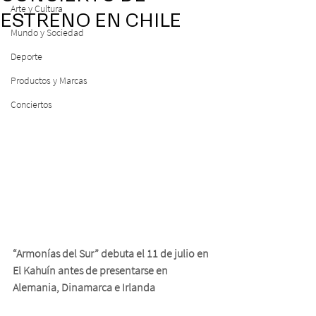
Arte y Cultura
ESTRENO EN CHILE
Mundo y Sociedad
Deporte
Productos y Marcas
Conciertos
“Armonías del Sur” debuta el 11 de julio en 
El Kahuín antes de presentarse en 
Alemania, Dinamarca e Irlanda