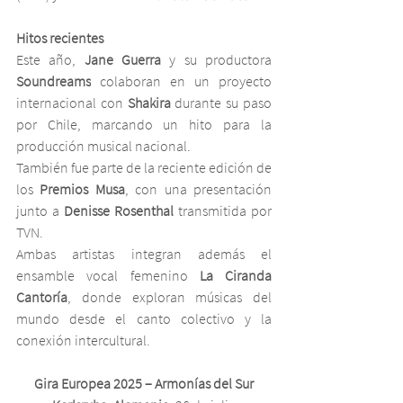
Hitos recientes
Este año, 
Jane Guerra
 y su productora 
Soundreams
 colaboran en un proyecto 
internacional con 
Shakira
 durante su paso 
por Chile, marcando un hito para la 
producción musical nacional.
También fue parte de la reciente edición de 
los 
Premios Musa
, con una presentación 
junto a 
Denisse Rosenthal
 transmitida por 
TVN.
Ambas artistas integran además el 
ensamble vocal femenino 
La Ciranda 
Cantoría
, donde exploran músicas del 
mundo desde el canto colectivo y la 
conexión intercultural.
Gira Europea 2025 – Armonías del Sur