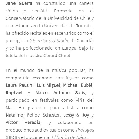
Jane Guerra
 ha construido una carrera 
sólida y versátil. Formada en el 
Conservatorio de la Universidad de Chile y 
con estudios en la Universidad de Toronto, 
ha ofrecido recitales en escenarios como el 
prestigioso 
Glenn Gould Studio
 de Canadá, 
y se ha perfeccionado en Europa bajo la 
tutela del maestro Gerard Claret.
En el mundo de la música popular, ha 
compartido escenario con figuras como 
Laura Pausini
, 
Luis Miguel
, 
Michael Bublé
, 
Raphael
 y 
Marco Antonio Solís
, y 
participado en festivales como Viña del 
Mar. Ha grabado para artistas como 
Natalino
, 
Felipe Schuster
, 
Jessy & Joy
 y 
Víctor Heredia
, y colaborado en 
producciones audiovisuales como 
Prófugos
(HBO) y el documental 
El Botón de Nácar
.