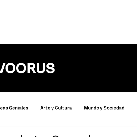
VOORUS
deas Geniales
Arte y Cultura
Mundo y Sociedad