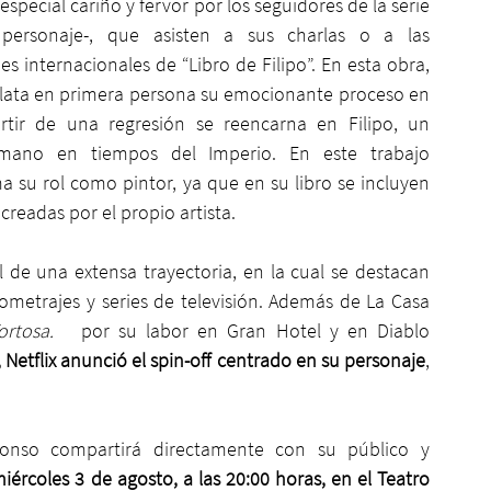
especial cariño y fervor por los seguidores de la serie 
ersonaje-, que asisten a sus charlas o a las 
s internacionales de “Libro de Filipo”. En esta obra, 
elata en primera persona su emocionante proceso en 
rtir de una regresión se reencarna en Filipo, un 
mano en tiempos del Imperio. En este trabajo 
 su rol como pintor, ya que en su libro se incluyen 
 creadas por el propio artista.  
 de una extensa trayectoria, en la cual se destacan 
ometrajes y series de televisión. Además de La Casa 
ortosa.   
por su labor en Gran Hotel y en Diablo 
”, Netflix anunció el spin-off centrado en su personaje
, 
lonso compartirá directamente con su público y 
miércoles 3 de agosto, a las 20:00 horas, en el Teatro 