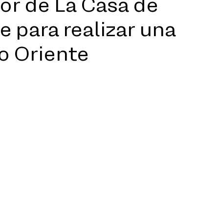
or de La Casa de
le para realizar una
ro Oriente