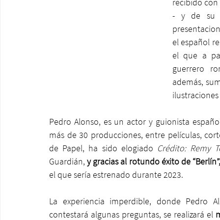
recibido con 
- y de su p
presentacione
el español r
el que a pa
guerrero ro
además, suma
ilustraciones
Pedro Alonso, es un actor y guionista español
más de 30 producciones, entre películas, cort
de Papel, ha sido elogiado 
Crédito: Remy T
Guardián,
 y gracias al rotundo éxito de “Berlín
el que sería estrenado durante 2023.
La experiencia imperdible, donde Pedro A
contestará algunas preguntas, se realizará el
 