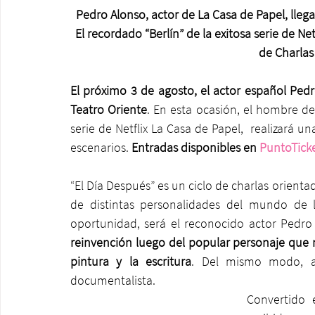
Pedro Alonso, actor de La Casa de Papel, llega
El recordado “Berlín” de la exitosa serie de Ne
de Charlas
El próximo 3 de agosto, el actor español Pedro
Teatro Oriente
. En esta ocasión, el hombre det
serie de Netflix La Casa de Papel,  realizará u
escenarios. 
Entradas disponibles en 
PuntoTick
“El Día Después” es un ciclo de charlas orienta
de distintas personalidades del mundo de la
oportunidad, será el reconocido actor Pedro
reinvención luego del popular personaje que 
pintura y la escritura
. Del mismo modo, ad
documentalista.
Convertido 