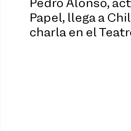
Pedro Alonso, act
Papel, llega a Chi
charla en el Teat