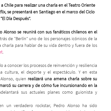
 a Chile para realizar una charla en el Teatro Oriente
tflix, se presentará en Santiago en el marco del Ciclo 
 “El Día Después”.
 Alonso se reunirá con sus fanáticos chilenos en el 
rás de “Berlín” uno de los personajes icónicos de la 
na charla para hablar de su vida dentro y fuera de los 
et
.
do a conocer los procesos de reinvención y resiliencia 
 cultura, el deporte y el espectáculo. Y en esta 
 Alonso, quien 
realizará una amena charla sobre su 
marcó su carrera y de cómo fue incursionando en la 
elantará sus actuales planes como guionista y 
en un verdadero rockstar, Pedro Alonso ha sido 