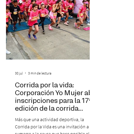
30 jul
3 min de lectura
Corrida por la vida:
Corporación Yo Mujer abre
inscripciones para la 17ª
edición de la corrida
solidaria
Más que una actividad deportiva, la
Corrida por la Vida es una invitación a
sumarse a la causa que hace posible el