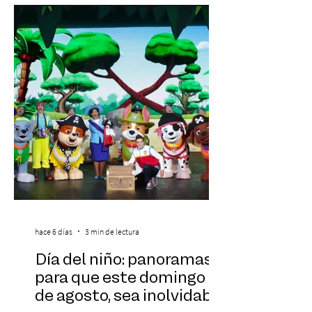
experiencias laborales forman parte de la
realidad de miles de trabajadores, Trabajo
de Monos – Reflexiones de la Selva
Corporativa, del autor Mauricio Eduardo
Medina, ha trascendido el ámbito editorial
hace 6 días
3 min de lectura
Día del niño: panoramas
para que este domingo 09
de agosto, sea inolvidable