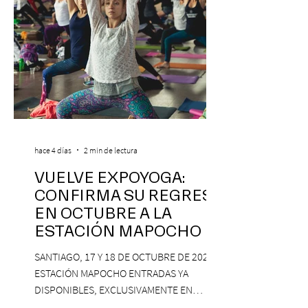
hace 4 días
2 min de lectura
VUELVE EXPOYOGA:
CONFIRMA SU REGRESO
EN OCTUBRE A LA
ESTACIÓN MAPOCHO
SANTIAGO, 17 Y 18 DE OCTUBRE DE 2026,
ESTACIÓN MAPOCHO ENTRADAS YA
DISPONIBLES, EXCLUSIVAMENTE EN
PASSLINE.COM ExpoYoga regresa en 2026