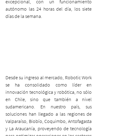
excepcional, con un funcionamiento 
autónomo las 24 horas del día, los siete 
días de la semana.
Desde su ingreso al mercado, Robotic Work 
se ha consolidado como líder en 
innovación tecnológica y robótica, no sólo 
en Chile, sino que también a nivel 
sudamericano. En nuestro país, sus 
soluciones han llegado a las regiones de 
Valparaíso, Biobío, Coquimbo, Antofagasta 
y La Araucanía, proveyendo de tecnología 
para optimizar operaciones en los sectores 