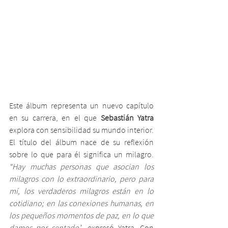
Este álbum representa un nuevo capítulo 
en su carrera, en el que 
Sebastián Yatra
explora con sensibilidad su mundo interior. 
El título del álbum nace de su reflexión 
sobre lo que para él significa un milagro. 
“Hay muchas personas que asocian los 
milagros con lo extraordinario, pero para 
mí, los verdaderos milagros están en lo 
cotidiano; en las conexiones humanas, en 
los pequeños momentos de paz, en lo que 
damos por sentado”
, expresó Yatra. Con 