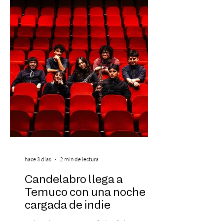
se da inicio a la segunda etapa con una
preventa con 20% descuento para los
clientes del mismo banco y 20% para las
personas que se pre inscribieron y el miérc
hace 3 días
2 min de lectura
Candelabro llega a
Temuco con una noche
cargada de indie