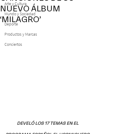
Arte y Cultura
NUEVO ÁLBUM
Mundo y Sociedad
‘MILAGRO’
Deporte
Productos y Marcas
Conciertos
DEVELÓ LOS 17 TEMAS EN EL 