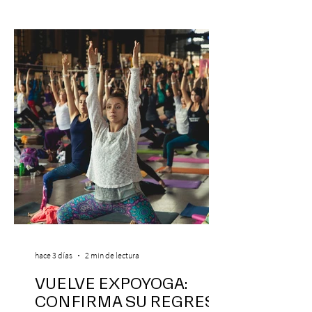
hace 3 días
2 min de lectura
VUELVE EXPOYOGA:
CONFIRMA SU REGRESO