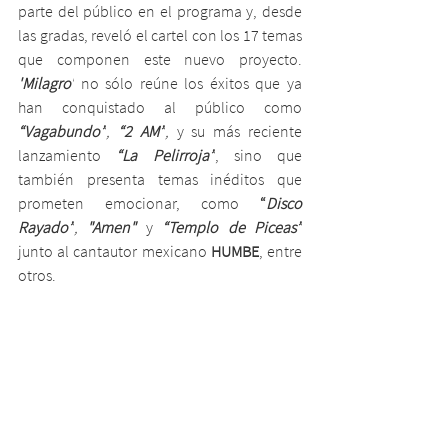
parte del público en el programa y, desde 
las gradas, reveló el cartel con los 17 temas 
que componen este nuevo proyecto. 
'Milagro'
 no sólo reúne los éxitos que ya 
han conquistado al público como 
“Vagabundo”
,
 “2 AM”
,
 y su más reciente 
lanzamiento 
“La Pelirroja”
, sino que 
también presenta temas inéditos que 
prometen emocionar, como 
“
Disco 
Rayado”
,
 "Amen" 
y 
“Templo de Piceas”
junto al cantautor mexicano 
HUMBE
, entre 
otros.