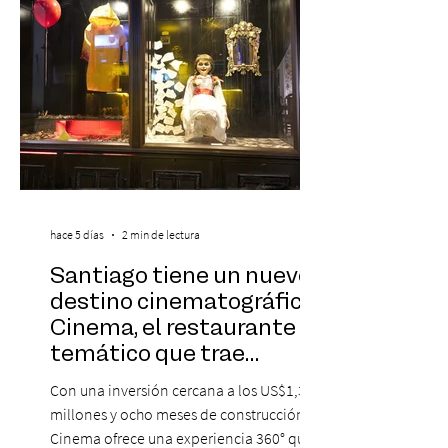
especialmente pa
hace 5 días
2 min de lectura
Santiago tiene un nuevo
destino cinematográfico:
Cinema, el restaurante
temático que trae
Hollywood a Chile
Con una inversión cercana a los US$1,3
millones y ocho meses de construcción,
Cinema ofrece una experiencia 360° que