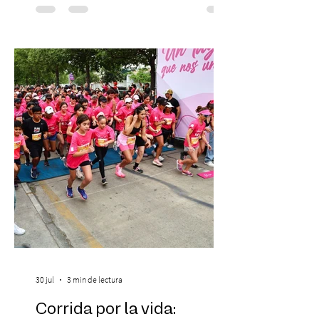
protagonizar una velada extraordinaria
donde se encontrarán dos de las obras
más fascinantes de la historia de la música:
Las Cuatro Estaciones de Antonio Vivaldi y
Las Cuatro Estaciones Porteñas de Astor
Piazzolla. Déja
30 jul
3 min de lectura
Corrida por la vida: