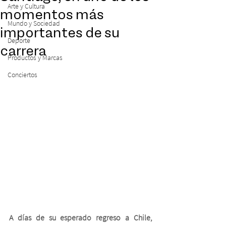
Arte y Cultura
momentos más
Mundo y Sociedad
importantes de su
Deporte
carrera
Productos y Marcas
Conciertos
A días de su esperado regreso a Chile, 