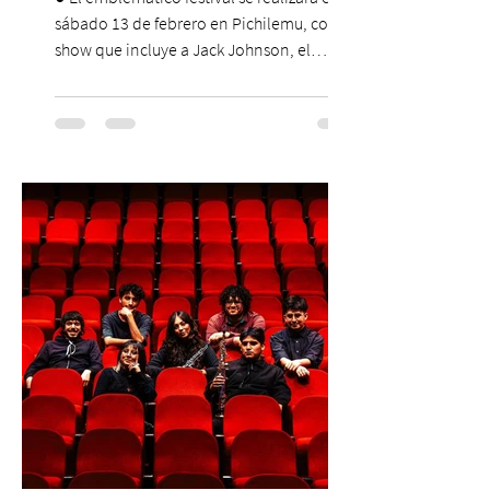
sábado 13 de febrero en Pichilemu, con un
show que incluye a Jack Johnson, el
máximo referente de la cultura del surf. ●
El lunes 10 de agosto comienza la
Preventa Exclusiva Santander con 30%
descuento (por 48 horas o hasta agotar
stock). Posterior a esta preventa exclusiva
se da inicio a la segunda etapa con una
preventa con 20% descuento para los
clientes del mismo banco y 20% para las
personas que se pre inscribieron y el miérc