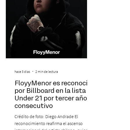
La jornad
hace 3 días
2 min de lectura
FloyyMenor es reconocido
por Billboard en la lista 21
Under 21 por tercer año
consecutivo
Crédito de foto: Diego Andrade El
reconocimiento reafirma el ascenso