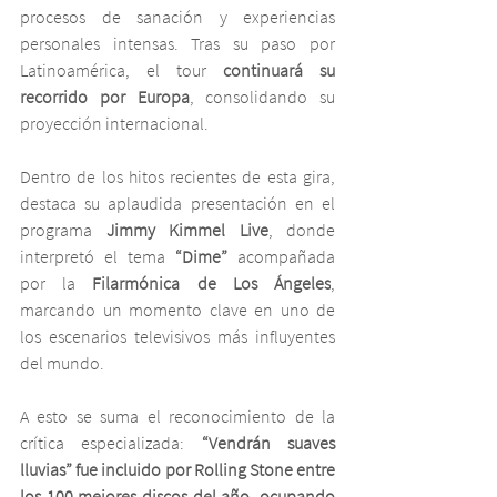
procesos de sanación y experiencias 
personales intensas. Tras su paso por 
Latinoamérica, el tour 
continuará su 
recorrido por Europa
, consolidando su 
proyección internacional.
Dentro de los hitos recientes de esta gira, 
destaca su aplaudida presentación en el 
programa 
Jimmy Kimmel Live
, donde 
interpretó el tema 
“Dime”
 acompañada 
por la 
Filarmónica de Los Ángeles
, 
marcando un momento clave en uno de 
los escenarios televisivos más influyentes 
del mundo.
A esto se suma el reconocimiento de la 
crítica especializada: 
“Vendrán suaves 
lluvias” fue incluido por Rolling Stone entre 
los 100 mejores discos del año, ocupando 