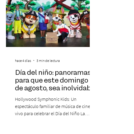
hace 4 días
3 min de lectura
Día del niño: panoramas
para que este domingo 09
de agosto, sea inolvidable
Hollywood Symphonic Kids: Un
espectáculo familiar de música de cine en
vivo para celebrar el Día del Niño La
Orquesta Filodramática de Chile invita a
las familias chilenas a vivir una experiencia