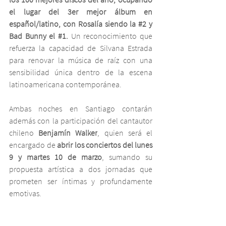
el lugar del 3er mejor álbum en 
español/latino, con Rosalía siendo la 
#2
 y 
Bad Bunny el 
#1
.
 Un reconocimiento que 
refuerza la capacidad de Silvana Estrada 
para renovar la música de raíz con una 
sensibilidad única dentro de la escena 
latinoamericana contemporánea.
Ambas noches en Santiago contarán 
además con la participación del cantautor 
chileno 
Benjamín Walker
, quien será el 
encargado de 
abrir los conciertos del lunes 
9 y martes 10 de marzo
, sumando su 
propuesta artística a dos jornadas que 
prometen ser íntimas y profundamente 
emotivas.