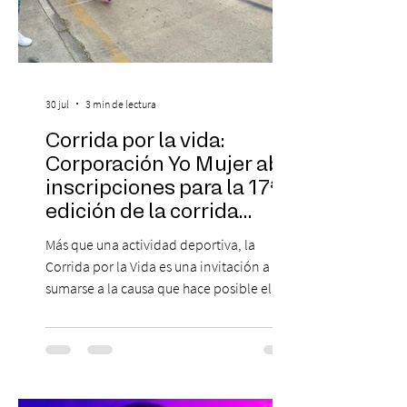
30 jul
3 min de lectura
Corrida por la vida:
Corporación Yo Mujer abre
inscripciones para la 17ª
edición de la corrida
solidaria
Más que una actividad deportiva, la
Corrida por la Vida es una invitación a
sumarse a la causa que hace posible el
trabajo que Corporación Yo Mujer
desarrolla durante todo el año: brindar
orientación, contención y apoyo
profesional a personas que viven la
experiencia del cáncer de mama y a sus