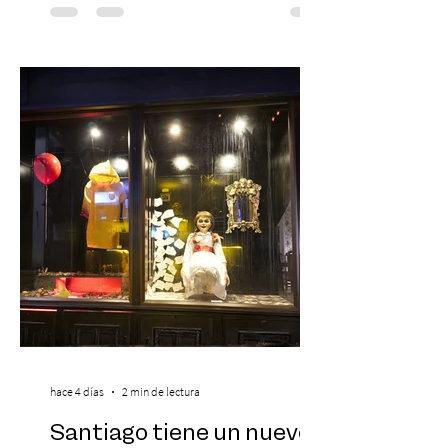
Día del Niño. El espectáculo Hollywood
Symphonic Kids reunirá a lo mejor del cine
de todos los tiempos en un concierto en
vivo que combinará una orquesta
sinfónica en pleno, coro y una
sorprendente puesta en escena pensada
especialmente pa
hace 4 días
2 min de lectura
Santiago tiene un nuevo