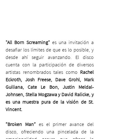
"All Born Screaming"
 es una invitación a 
desafiar los límites de que es lo posible, y 
desde ahí seguir avanzando. El disco 
cuenta con la participación de diversos 
artistas renombrados tales como 
Rachel 
Eckroth, Josh Freese, Dave Grohl, Mark 
Guiliana, Cate Le Bon, Justin Meldal-
Johnsen, Stella Mogzawa y David Ralicke, y 
es una muestra pura de la visión de St. 
Vincent.
“Broken Man” 
es el primer avance del 
disco, ofreciendo una pincelada de la 
emocionalidad oscura que ofrece la 