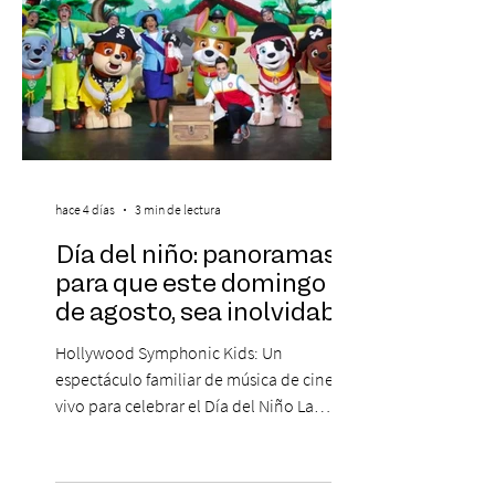
hace 4 días
3 min de lectura
Día del niño: panoramas
para que este domingo 09
de agosto, sea inolvidable
Hollywood Symphonic Kids: Un
espectáculo familiar de música de cine en
vivo para celebrar el Día del Niño La
Orquesta Filodramática de Chile invita a
las familias chilenas a vivir una experiencia
musical única e inolvidable con motivo del