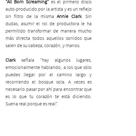
"All Born Screaming"
 es el primero disco 
auto-producido por la artista y es un reflejo 
sin filtro de la misma 
Annie Clark
. Sin 
dudas, asumir el rol de productora le ha 
permitido transformar de manera mucho 
más directa todos aquellos sonidos que 
salen de su cabeza, corazón, y manos. 
Clark 
señala "hay algunos lugares, 
emocionalmente hablando, a los que sólo 
puedes llegar por el camino largo y 
recorriendo el bosque sola. A veces es 
necesario pasar por ahí para encontrar que 
es lo que tu corazón te está diciendo. 
Suena real porque es real”.