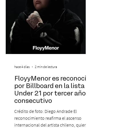
La jornad
hace 4 días
2 min de lectura
FloyyMenor es reconocido
por Billboard en la lista 21
Under 21 por tercer año
consecutivo
Crédito de foto: Diego Andrade El
reconocimiento reafirma el ascenso
internacional del artista chileno, quien