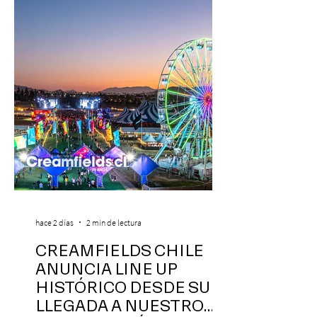
hace 2 días
2 min de lectura
CREAMFIELDS CHILE
ANUNCIA LINE UP
HISTÓRICO DESDE SU
LLEGADA A NUESTRO