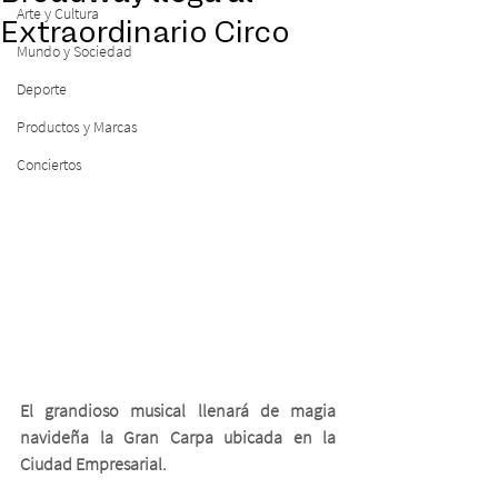
Arte y Cultura
Extraordinario Circo
Mundo y Sociedad
Deporte
Productos y Marcas
Conciertos
El grandioso musical llenará de magia 
navideña la Gran Carpa ubicada en la 
Ciudad Empresarial.