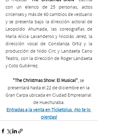
con un elenco de 25 personas, actos 
circenses y más de 60 cambios de vestuario 
y se presenta bajo la dirección actoral de 
Leopoldo Ahumada, las coreografías de 
María Alicia Lavanderos y Nicolás Jerez, la 
dirección vocal de Constanza Ortiz y la 
producción de Nido Circ y Landaeta Cano 
Teatro, con la dirección de Roger Landaeta 
y Coto Gutiérrez.
“The Christmas Show: El Musical”
, se 
presentará hasta el 22 de diciembre en la 
Gran Carpa ubicada en Ciudad Empresarial 
de Huechuraba.
Entradas a la venta en Ticketplus. ¡No te lo 
pierdas!