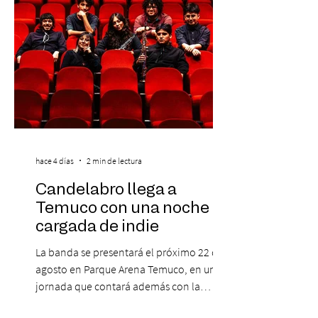
hace 4 días
2 min de lectura
Candelabro llega a
Temuco con una noche
cargada de indie
La banda se presentará el próximo 22 de
agosto en Parque Arena Temuco, en una
jornada que contará además con la
participación de los temuquenses “Todos