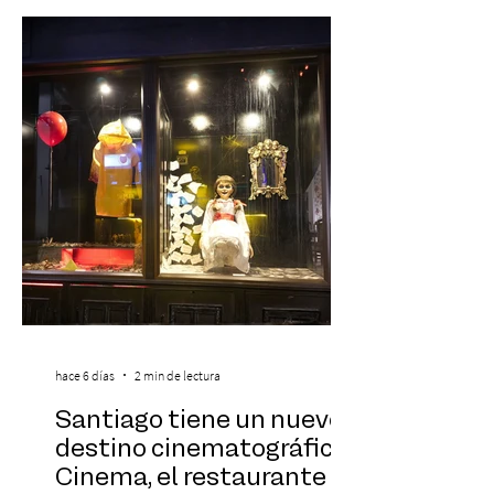
de todos los tiempos en un concierto en
vivo que combinará una orquesta
sinfónica en pleno, coro y una
sorprendente puesta en escena pensada
especialmente pa
hace 6 días
2 min de lectura
Santiago tiene un nuevo
destino cinematográfico:
Cinema, el restaurante