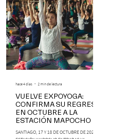
nuevo). Llegan con la confianza de quien
ha hecho sold-out en Colombia, Miami,
hace 4 días
2 min de lectura
VUELVE EXPOYOGA:
CONFIRMA SU REGRESO
EN OCTUBRE A LA
ESTACIÓN MAPOCHO
SANTIAGO, 17 Y 18 DE OCTUBRE DE 2026,