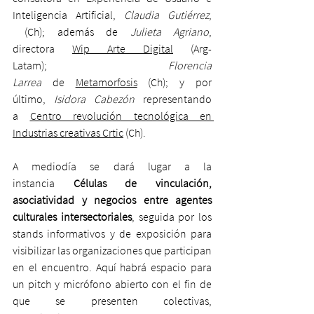
Inteligencia Artificial, 
Claudia Gutiérrez
, 
 (Ch); además de 
Julieta Agriano
, 
directora 
Wip Arte Digital
 (Arg-
Latam); 
Florencia 
Larrea
 de 
Metamorfosis
 (Ch); y por 
último, 
Isidora Cabezón
 representando 
a 
Centro revolución tecnológica en 
Industrias creativas Crtic
 (Ch). 
A mediodía se dará lugar a la 
instancia 
Células de vinculación, 
asociatividad y negocios entre agentes 
culturales intersectoriales
, seguida por los 
stands informativos y de exposición para 
visibilizar las organizaciones que participan 
en el encuentro. Aquí habrá espacio para 
un pitch y micrófono abierto con el fin de 
que se presenten colectivas, 