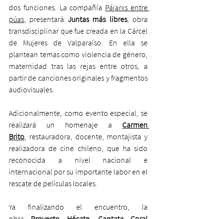
dos funciones. La compañía 
Pájarxs entre 
púas
, presentará 
Juntas más libres
, obra 
transdisciplinar que fue creada en la Cárcel 
de Mujeres de Valparaíso. En ella se 
plantean temas como violencia de género, 
maternidad tras las rejas entre otros, a 
partir de canciones originales y fragmentos 
audiovisuales.
Adicionalmente, como evento especial, se 
realizará un homenaje a 
Carmen 
Brito
, restauradora, docente, montajista y 
realizadora de cine chileno, que ha sido 
reconocida a nivel nacional e 
internacional por su importante labor en el 
rescate de películas locales.
Ya finalizando el encuentro, la 
obra 
Proyecto Hécate, Cantata Coral 