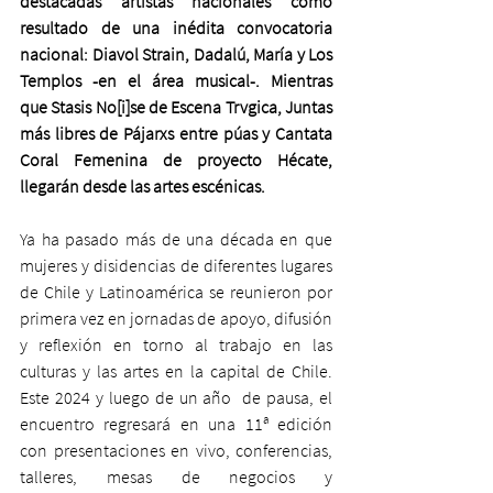
destacadas artistas nacionales como 
resultado de una inédita convocatoria 
nacional: Diavol Strain, Dadalú, María y Los 
Templos -en el área musical-. Mientras 
que Stasis No[i]se de Escena Trvgica, Juntas 
más libres de Pájarxs entre púas y Cantata 
Coral Femenina de proyecto Hécate, 
llegarán desde las artes escénicas.
Ya ha pasado más de una década en que 
mujeres y disidencias de diferentes lugares 
de Chile y Latinoamérica se reunieron por 
primera vez en jornadas de apoyo, difusión 
y reflexión en torno al trabajo en las 
culturas y las artes en la capital de Chile. 
Este 2024 y luego de un año  de pausa, el 
encuentro regresará en una 11ª edición 
con presentaciones en vivo, conferencias, 
talleres, mesas de negocios y 