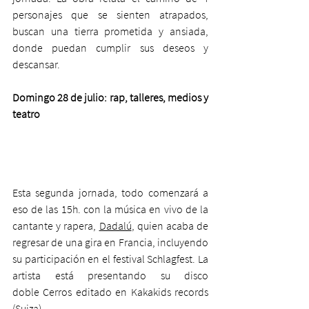
personajes que se sienten atrapados, 
buscan una tierra prometida y ansiada, 
donde puedan cumplir sus deseos y 
descansar. 
Domingo 28 de julio: rap, talleres, medios y 
teatro 
Esta segunda jornada, todo comenzará a 
eso de las 15h. con la música en vivo de la 
cantante y rapera, 
Dadalú
, quien acaba de 
regresar de una gira en Francia, incluyendo 
su participación en el festival Schlagfest. La 
artista está presentando su disco 
doble Cerros editado en Kakakids records 
(Suiza). 