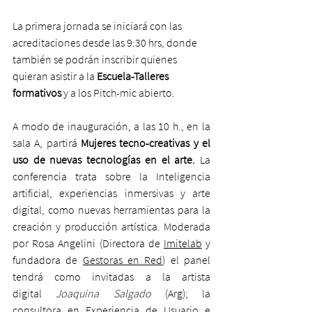
La primera jornada se iniciará con las 
acreditaciones desde las 9:30 hrs, donde 
también se podrán inscribir quienes 
quieran asistir a la 
Escuela-Talleres 
formativos
 y a los Pitch-mic abierto.
A modo de inauguración, a las 10 h., en la 
sala A, partirá 
Mujeres tecno-creativas y el 
uso de nuevas tecnologías en el arte. 
La 
conferencia trata sobre la Inteligencia 
artificial, experiencias inmersivas y arte 
digital, como nuevas herramientas para la 
creación y producción artística. Moderada 
por Rosa Angelini (Directora de 
Imitelab
 y 
fundadora de 
Gestoras en Red
) el panel 
tendrá como invitadas a la artista 
digital 
Joaquina Salgado
 (Arg); la 
consultora en Experiencia de Usuario e 