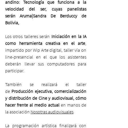
andino: Tecnología que funciona a la 
velocidad del ser, cuyas panelistas 
serán Aruma|Sandra De Berduccy de 
Bolivia, 
Los otros talleres serán 
Iniciación en la IA 
como herramienta creativa en el arte
, 
impartido por Wip Arte digital, taller vía on 
line-presencial en el que los asistentes 
deberán llevar sus computadores para 
participar.
También se realizará el taller 
de 
Producción ejecutiva, comercialización 
y distribución de Cine y audiovisual, cómo 
hacer frente al medio actual
 en manos de 
la asociación 
Nosotras audiovisuales
La programación artística finalizará con 