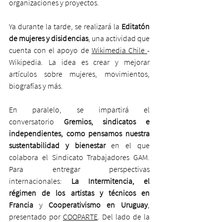
organizaciones y proyectos. 
Ya durante la tarde, se realizará la 
Editatón 
de mujeres y disidencias
, una actividad que 
cuenta con el apoyo de 
Wikimedia Chile 
- 
Wikipedia. La idea es crear y mejorar 
artículos sobre mujeres, movimientos, 
biografías y más. 
En paralelo, se impartirá el 
conversatorio 
Gremios, sindicatos e 
independientes, como pensamos nuestra 
sustentabilidad y bienestar
 en el que 
colabora el Sindicato Trabajadores GAM. 
Para entregar perspectivas 
internacionales: 
La Intermitencia, el 
régimen de los artistas y técnicos en 
Francia
 y 
Cooperativismo en Uruguay
, 
presentado por 
COOPARTE
. Del lado de la 