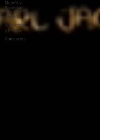
Mundo y
Sociedad
Deporte
Productos
y Marcas
Conciertos