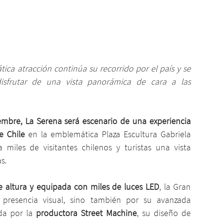
ica atracción continúa su recorrido por el país y se 
isfrutar de una vista panorámica de cara a las 
embre, La Serena será escenario de una experiencia 
e Chile
 en la emblemática Plaza Escultura Gabriela 
 miles de visitantes chilenos y turistas una vista 
s.
 altura y equipada con miles de luces LED
, la Gran 
resencia visual, sino también por su avanzada 
da por la 
productora Street Machine
, su diseño de 