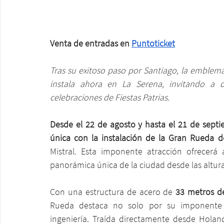
Venta de entradas en 
Puntoticket
Tras su exitoso paso por Santiago, la emblemát
instala ahora en La Serena, invitando a d
celebraciones de Fiestas Patrias.
Desde el 22 de agosto y hasta el 21 de septi
única con la instalación de la Gran Rueda d
Mistral. Esta imponente atracción ofrecerá a
panorámica única de la ciudad desde las altura
Con una estructura de acero de 
33 metros de
Rueda destaca no solo por su imponente p
ingeniería. Traída directamente desde Holan