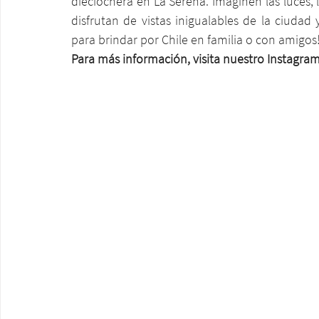
dieciochera en La Serena. Imaginen las luces, l
disfrutan de vistas inigualables de la ciudad 
para brindar por Chile en familia o con amigos
Para más información, visita nuestro Instagra