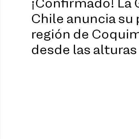
¡Confirmado! La 
Chile anuncia su 
región de Coquim
desde las alturas