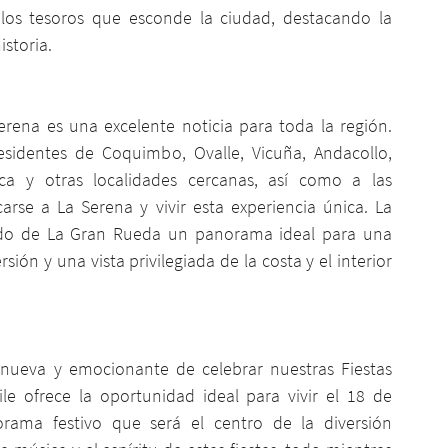
los tesoros que esconde la ciudad, destacando la 
storia.
rena es una excelente noticia para toda la región. 
esidentes de Coquimbo, Ovalle, Vicuña, Andacollo, 
ca y otras localidades cercanas, así como a las 
arse a La Serena y vivir esta experiencia única. La 
iendo de La Gran Rueda un panorama ideal para una 
ión y una vista privilegiada de la costa y el interior 
ueva y emocionante de celebrar nuestras Fiestas 
e ofrece la oportunidad ideal para vivir el 18 de 
rama festivo que será el centro de la diversión 