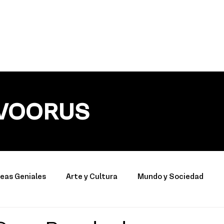
VOORUS
deas Geniales
Arte y Cultura
Mundo y Sociedad