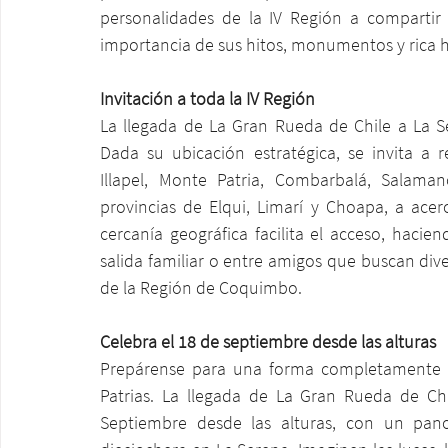
personalidades de la IV Región a compartir 
importancia de sus hitos, monumentos y rica hi
Invitación a toda la IV Región
La llegada de La Gran Rueda de Chile a La Se
Dada su ubicación estratégica, se invita a r
Illapel, Monte Patria, Combarbalá, Salaman
provincias de Elqui, Limarí y Choapa, a acerc
cercanía geográfica facilita el acceso, hac
salida familiar o entre amigos que buscan divers
de la Región de Coquimbo.
Celebra el 18 de septiembre desde las alturas
Prepárense para una forma completamente n
Patrias. La llegada de La Gran Rueda de Chil
Septiembre desde las alturas, con un pano