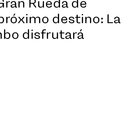
Gran Rueda de
próximo destino: La
bo disfrutará