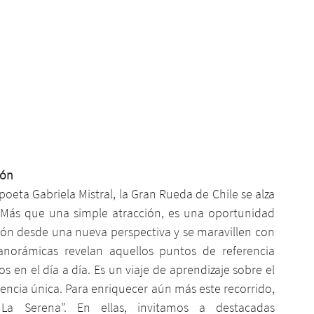
ión
oeta Gabriela Mistral, la Gran Rueda de Chile se alza 
 Más que una simple atracción, es una oportunidad 
gión desde una nueva perspectiva y se maravillen con 
panorámicas revelan aquellos puntos de referencia 
en el día a día. Es un viaje de aprendizaje sobre el 
encia única. Para enriquecer aún más este recorrido, 
a Serena". En ellas, invitamos a destacadas 