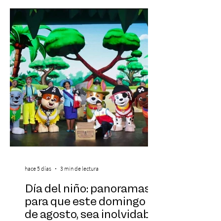
experiencias laborales forman parte de la
realidad de miles de trabajadores, Trabajo
de Monos – Reflexiones de la Selva
Corporativa, del autor Mauricio Eduardo
Medina, ha trascendido el ámbito editorial
hace 5 días
3 min de lectura
Día del niño: panoramas
para que este domingo 09
de agosto, sea inolvidable