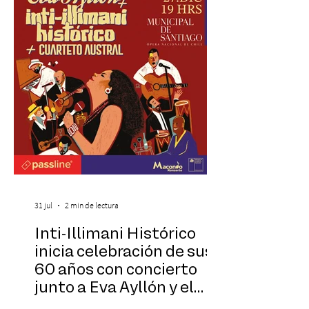
Cinema, un restaurante temático
inspirado en el concepto de un museo de
Hollywood, que promete transportar a sus
visitantes a distintos
31 jul
2 min de lectura
Inti-Illimani Histórico
inicia celebración de sus
60 años con concierto
junto a Eva Ayllón y el
Cuarteto Austral en el