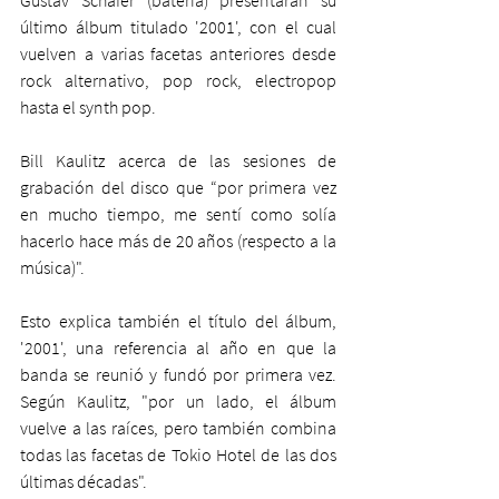
Gustav Schäfer (batería) presentarán su 
último álbum titulado '2001', con el cual 
vuelven a varias facetas anteriores desde 
rock alternativo, pop rock, electropop 
hasta el synth pop.
Bill Kaulitz acerca de las sesiones de 
grabación del disco que “por primera vez 
en mucho tiempo, me sentí como solía 
hacerlo hace más de 20 años (respecto a la 
música)".
Esto explica también el título del álbum, 
'2001', una referencia al año en que la 
banda se reunió y fundó por primera vez. 
Según Kaulitz, "por un lado, el álbum 
vuelve a las raíces, pero también combina 
todas las facetas de Tokio Hotel de las dos 
últimas décadas".