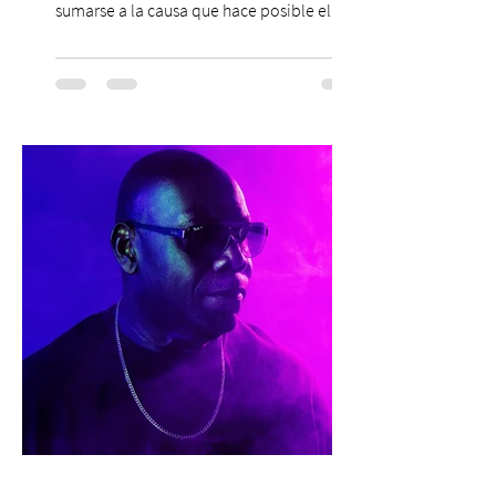
sumarse a la causa que hace posible el
trabajo que Corporación Yo Mujer
desarrolla durante todo el año: brindar
orientación, contención y apoyo
profesional a personas que viven la
experiencia del cáncer de mama y a sus
familias, además de impulsar la detección
temprana, porque la información también
es una forma de acompañar. Con este
propósito, la Corporación realizará la 17ª
Corrida por la Vida, e