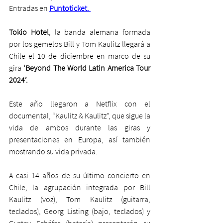
Entradas en 
Puntoticket. 
Tokio Hotel
, la banda alemana formada 
por los gemelos Bill y Tom Kaulitz llegará a 
Chile el 10 de diciembre en marco de su 
gira 
‘Beyond The World Latin America Tour 
2024’.
Este año llegaron a Netflix con el 
documental, “Kaulitz & Kaulitz”, que sigue la 
vida de ambos durante las giras y 
presentaciones en Europa, así también 
mostrando su vida privada.
A casi 14 años de su último concierto en 
Chile, la agrupación integrada por Bill 
Kaulitz (voz), Tom Kaulitz (guitarra, 
teclados), Georg Listing (bajo, teclados) y 