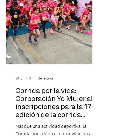
30 jul
3 min de lectura
Corrida por la vida:
Corporación Yo Mujer abre
inscripciones para la 17ª
edición de la corrida
solidaria
Más que una actividad deportiva, la
Corrida por la Vida es una invitación a