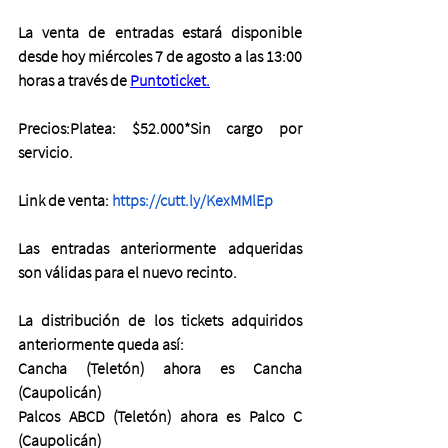
La venta de entradas estará disponible 
desde hoy miércoles 7 de agosto a las 13:00 
horas a través de 
Puntoticket.
Precios:Platea: $52.000*Sin cargo por 
servicio.
Link de venta: 
https://cutt.ly/KexMMlEp
Las entradas anteriormente adqueridas 
son válidas para el nuevo recinto.
La distribución de los tickets adquiridos 
anteriormente queda así:
Cancha (Teletón) ahora es Cancha 
(Caupolicán)
Palcos ABCD (Teletón) ahora es Palco C 
(Caupolicán)