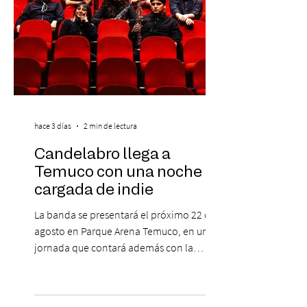
hace 3 días
2 min de lectura
Candelabro llega a
Temuco con una noche
cargada de indie
La banda se presentará el próximo 22 de
agosto en Parque Arena Temuco, en una
jornada que contará además con la
participación de los temuquenses “Todos
Mis Amigos Están Tristes”. El próximo 22 de
agosto, el Parque Arena Temuco será