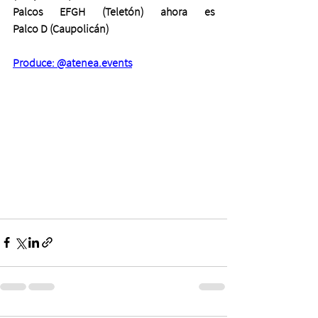
Palcos EFGH (Teletón) ahora es 
Palco D (Caupolicán)
Produce: @
atenea.events