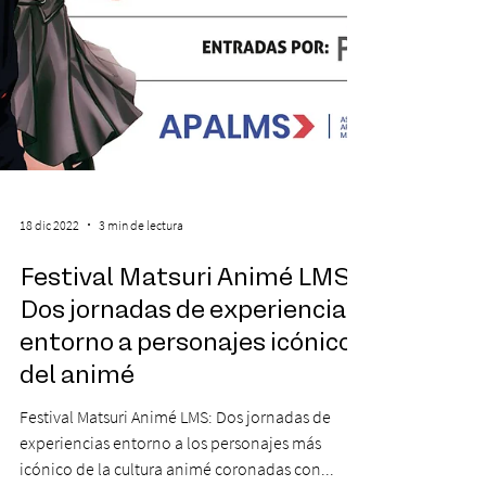
18 dic 2022
3 min de lectura
Festival Matsuri Animé LMS: