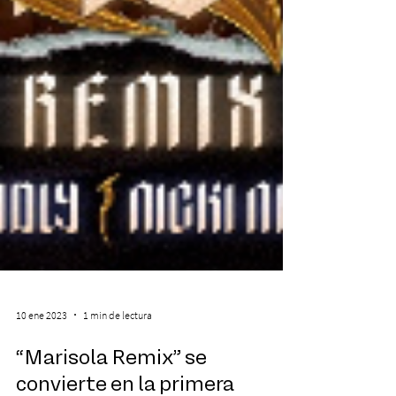
10 ene 2023
1 min de lectura
“Marisola Remix” se