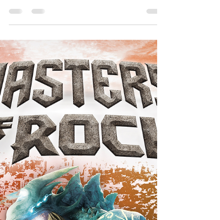
Dos jornadas de experiencias
entorno a personajes icónico
del animé
Festival Matsuri Animé LMS: Dos jornadas de
experiencias entorno a los personajes más
icónico de la cultura animé coronadas con...