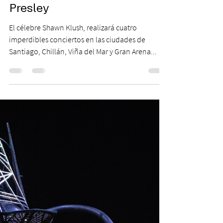
3 ene 2023
2 min de lectura
Vuelve a Chile el más
espectacular tributo a Elvis
Presley
El célebre Shawn Klush, realizará cuatro
imperdibles conciertos en las ciudades de
Santiago, Chillán, Viña del Mar y Gran Arena...