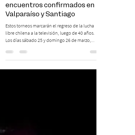
Los ‘Héroes del Ring’ vuelven
recargados con dos
encuentros confirmados en
Valparaíso y Santiago
Estos torneos marcarán el regreso de la lucha
libre chilena a la televisión, luego de 40 años.
Los días sábado 25 y domingo 26 de marzo,...