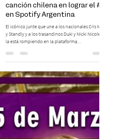
convierte en la primera
canción chilena en lograr el #1
en Spotify Argentina
El icónico junte que une a los nacionales Cris MJ
y Standly y a los trasandinos Duki y Nicki Nicole,
la está rompiendo en la plataforma...