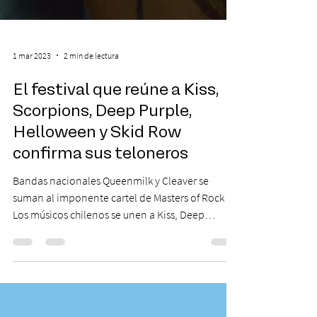
1 mar 2023
2 min de lectura
El festival que reúne a Kiss,
Scorpions, Deep Purple,
Helloween y Skid Row
confirma sus teloneros
Bandas nacionales Queenmilk y Cleaver se
suman al imponente cartel de Masters of Rock
Los músicos chilenos se unen a Kiss, Deep
Purple,...