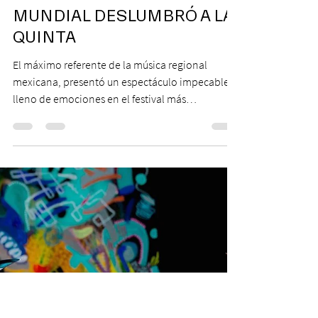
21 feb 2023
2 min de lectura
ALEJANDRO FERNÁNDEZ EL
MÁXIMO EXPONENTE DE LA
MÚSICA MEXICANA A NIVEL
MUNDIAL DESLUMBRÓ A LA
QUINTA
El máximo referente de la música regional
mexicana, presentó un espectáculo impecable y
lleno de emociones en el festival más
importante...