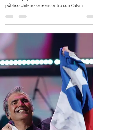
Con un público rendido a sus
pies Calvin Harris arrasa en
su regreso a Chile.
El DJ escocés estuvo acompañado por Marc
Kinchen y Tyson O’Brien en Espacio Riesco. El
público chileno se reencontró con Calvin
Harris,...