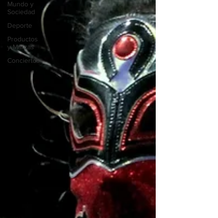
Mundo y
Sociedad
Deporte
Productos
y Marcas
Conciertos