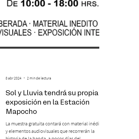
8 abr 2024
2 min de lectura
Sol y Lluvia tendrá su propia