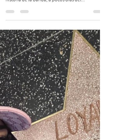
exposición en la Estación
Mapocho
La muestra gratuita contará con material inédito
y elementos audiovisuales que recorrerán la
historia de la banda, a pocos días del...