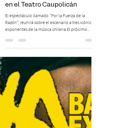
Eduardo Gatti se presentarán
en el Teatro Caupolicán
El espectáculo llamado “Por la Fuerza de la
Razón”, reunirá sobre el escenario a tres icónicos
exponentes de la música chilena El próximo...