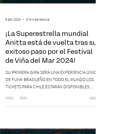
9 abr 2024
3 min de lectura
¡La Superestrella mundial
Anitta está de vuelta tras su
exitoso paso por el Festival
de Viña del Mar 2024!
SU PRIMERA GIRA SERÁ UNA EXPERIENCIA ÚNICA
DE FUNK BRASILEÑO EN TODO EL MUNDO LOS
TICKETS PARA CHILE ESTARÁN DISPONIBLES
DESDE EL...