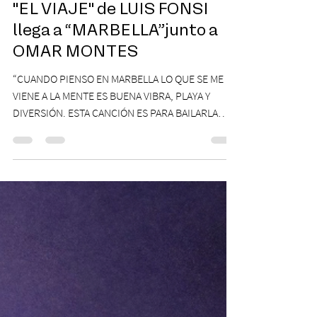
21 mar 2024
2 min de lectura
"EL VIAJE" de LUIS FONSI
llega a “MARBELLA”junto a
OMAR MONTES
“CUANDO PIENSO EN MARBELLA LO QUE SE ME
VIENE A LA MENTE ES BUENA VIBRA, PLAYA Y
DIVERSIÓN. ESTA CANCIÓN ES PARA BAILARLA
PEGADITO Y...