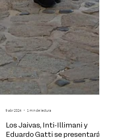
9 abr 2024
1 min de lectura
Los Jaivas, Inti-Illimani y