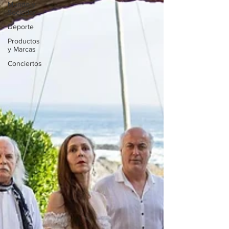
Mundo y
Sociedad
Deporte
Productos
y Marcas
Conciertos