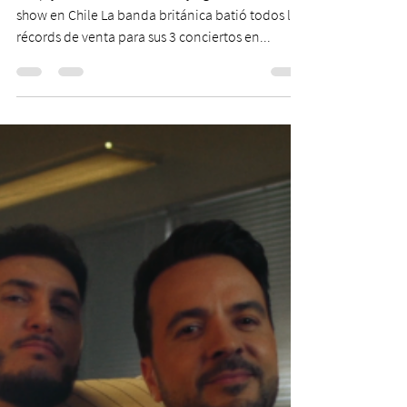
25 mar 2024
1 min de lectura
Simply Red lo hizo de nuevo y
agota su tercer show en Chile
Simply Red lo hizo de nuevo y agota su tercer
show en Chile La banda británica batió todos los
récords de venta para sus 3 conciertos en...