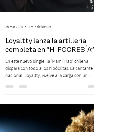
25 mar 2024
1 min de lectura
Loyaltty lanza la artillería
completa en “HIPOCRESÍA”
En este nuevo single, la ‘Mami Trap’ chilena
dispara con todo a los hipócritas. La cantante
nacional, Loyaltty, vuelve a la carga con un...